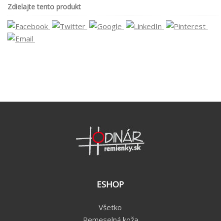
Zdielajte tento produkt
ESHOP
Všetko
Remeselná koža