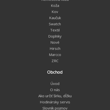
Koža
Kov
Kaučuk
Swatch
Textil
Doplnky
Nové
Hirsch
Marcco
ZRC
Obchod
Úvod
O nás
Ako určiť šírku, dĺžku
Hodinársky servis
Slovník pojmov