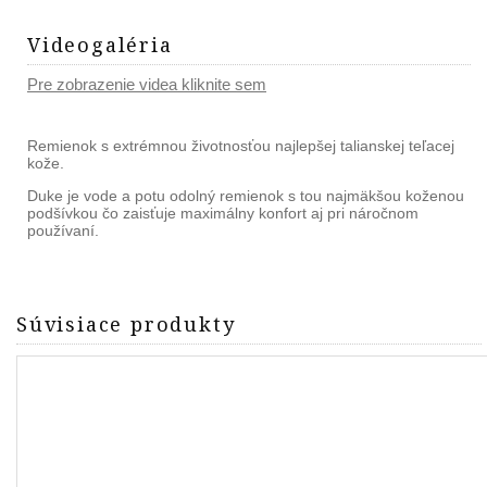
Videogaléria
Pre zobrazenie videa kliknite sem
Remienok s extrémnou životnosťou najlepšej talianskej teľacej
kože.
Duke je vode a potu odolný remienok s tou najmäkšou koženou
podšívkou čo zaisťuje maximálny konfort aj pri náročnom
používaní.
Súvisiace produkty