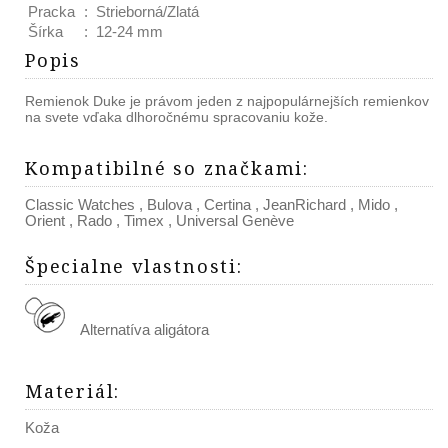
Pracka
:
Strieborná/Zlatá
Šírka
:
12-24 mm
Popis
Remienok Duke je právom jeden z najpopulárnejších remienkov
na svete vďaka dlhoročnému spracovaniu kože.
Kompatibilné so značkami
:
Classic Watches
,
Bulova
,
Certina
,
JeanRichard
,
Mido
,
Orient
,
Rado
,
Timex
,
Universal Genève
Špecialne vlastnosti
:
Alternatíva aligátora
Materiál
:
Koža