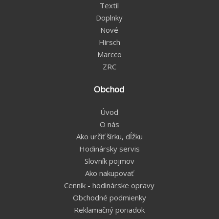
Textil
Doplnky
Nové
Hirsch
Marcco
ZRC
Obchod
Úvod
O nás
Ako určiť šírku, dĺžku
Hodinársky servis
Slovník pojmov
Ako nakupovať
Cenník - hodinárske opravy
Obchodné podmienky
Reklamačný poriadok