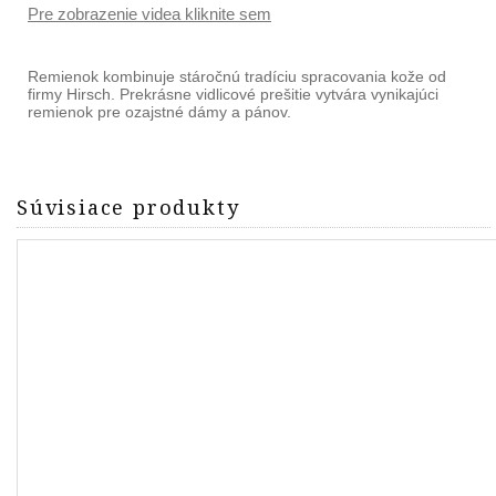
Pre zobrazenie videa kliknite sem
Remienok kombinuje stáročnú tradíciu spracovania kože od
firmy Hirsch. Prekrásne vidlicové prešitie vytvára vynikajúci
remienok pre ozajstné dámy a pánov.
Súvisiace produkty