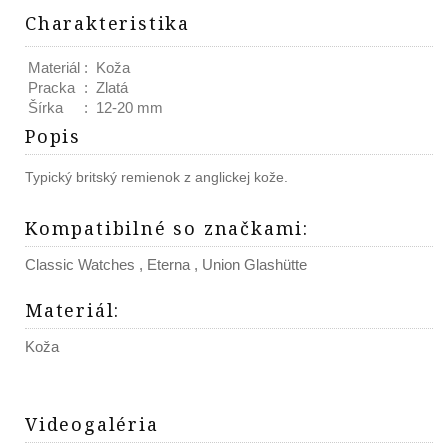
Charakteristika
Materiál
:
Koža
Pracka
:
Zlatá
Šírka
:
12-20 mm
Popis
Typický britský remienok z anglickej kože.
Kompatibilné so značkami
:
Classic Watches
,
Eterna
,
Union Glashütte
Materiál
:
Koža
Videogaléria