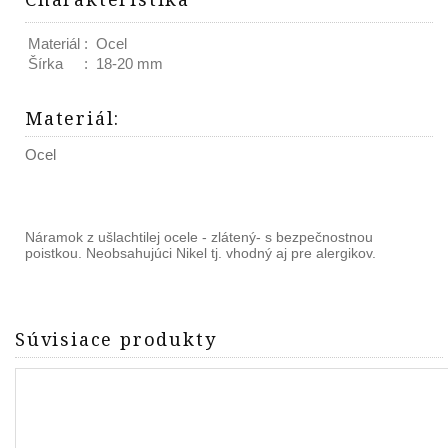
Materiál
:
Ocel
Šírka
:
18-20 mm
Materiál
:
Ocel
Náramok z ušlachtilej ocele - zlátený- s bezpečnostnou
poistkou. Neobsahujúci Nikel tj. vhodný aj pre alergikov.
Súvisiace produkty