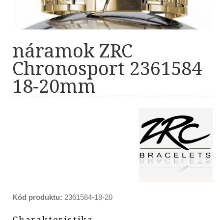
náramok ZRC
Chronosport 2361584
18-20mm
Kód produktu:
2361584-18-20
Charakteristika