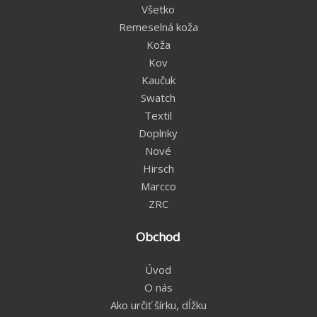
Všetko
Remeselná koža
Koža
Kov
Kaučuk
Swatch
Textil
Doplnky
Nové
Hirsch
Marcco
ZRC
Obchod
Úvod
O nás
Ako určiť šírku, dĺžku