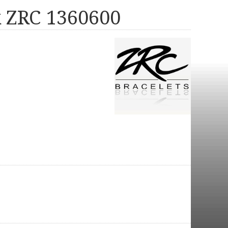
 ZRC 1360600
a