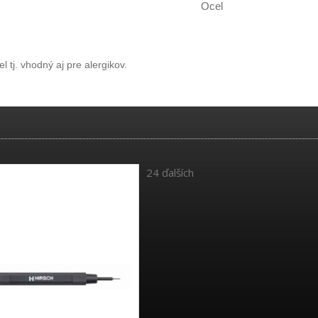
Ocel
 tj. vhodný aj pre alergikov.
24 ďalších