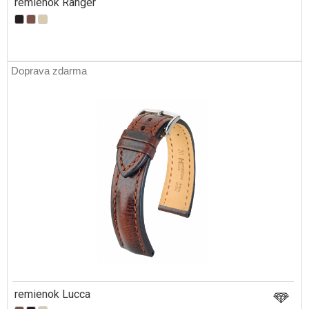
remienok Ranger
Doprava zdarma
remienok Lucca