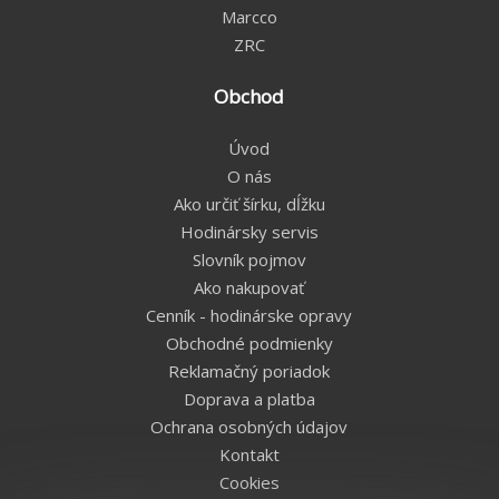
Marcco
ZRC
Obchod
Úvod
O nás
Ako určiť šírku, dĺžku
Hodinársky servis
Slovník pojmov
Ako nakupovať
Cenník - hodinárske opravy
Obchodné podmienky
Reklamačný poriadok
Doprava a platba
Ochrana osobných údajov
Kontakt
Cookies