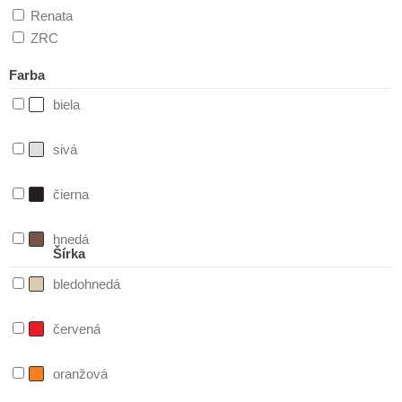
Renata
ZRC
Farba
biela
sivá
čierna
hnedá
Šírka
bledohnedá
červená
oranžová