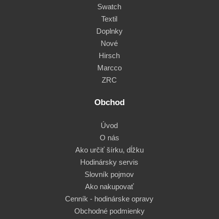
Swatch
Textil
Doplnky
Nové
Hirsch
Marcco
ZRC
Obchod
Úvod
O nás
Ako určiť šírku, dĺžku
Hodinársky servis
Slovník pojmov
Ako nakupovať
Cenník - hodinárske opravy
Obchodné podmienky