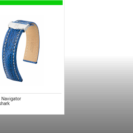
 Navigator
shark