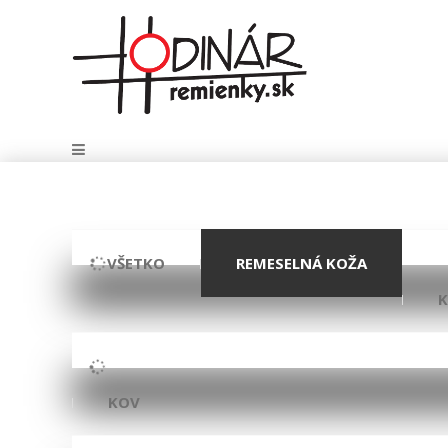
VŠETKO
REMESELNÁ KOŽA
KOV