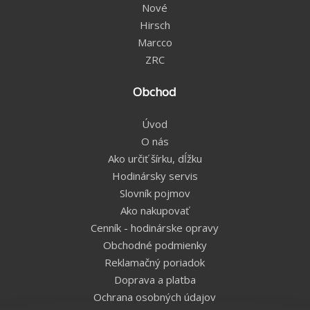
Nové
Hirsch
Marcco
ZRC
Obchod
Úvod
O nás
Ako určiť šírku, dĺžku
Hodinársky servis
Slovník pojmov
Ako nakupovať
Cenník - hodinárske opravy
Obchodné podmienky
Reklamačný poriadok
Doprava a platba
Ochrana osobných údajov