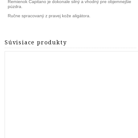
Remienok Capitano je dokonale silný a vhodný pre objemnejšie
púzdra.
Ručne spracovaný z pravej kože aligátora.
Súvisiace produkty