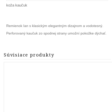
koža kaučuk
Remienok Ian s klasickým elegantným dizajnom a vodotesný.
Perforovaný kaučuk zo spodnej strany umožní pokožke dýchať.
Súvisiace produkty