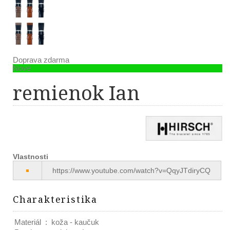
Doprava zdarma
Nové
remienok Ian
Vlastnosti
https://www.youtube.com/watch?v=QqyJTdiryCQ
Charakteristika
Materiál
:
koža - kaučuk