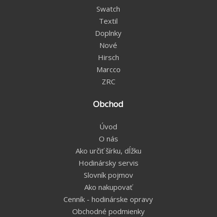
Swatch
Textil
Doplnky
Nové
Hirsch
Marcco
ZRC
Obchod
Úvod
O nás
Ako určiť šírku, dĺžku
Hodinársky servis
Slovník pojmov
Ako nakupovať
Cenník - hodinárske opravy
Obchodné podmienky