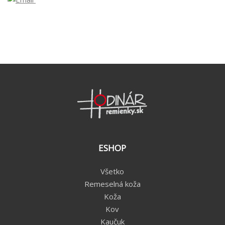
ESHOP
Všetko
Remeselná koža
Koža
Kov
Kaučuk