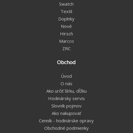
Swatch
Textil
Doplnky
Nové
Hirsch
Marcco
ZRC
Obchod
Úvod
O nás
Ako určiť šírku, dĺžku
Hodinársky servis
Slovník pojmov
Ako nakupovať
Cenník - hodinárske opravy
Obchodné podmienky