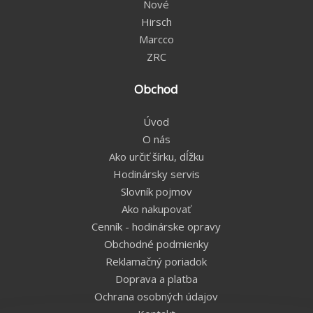
Nové
Hirsch
Marcco
ZRC
Obchod
Úvod
O nás
Ako určiť šírku, dĺžku
Hodinársky servis
Slovník pojmov
Ako nakupovať
Cenník - hodinárske opravy
Obchodné podmienky
Reklamačný poriadok
Doprava a platba
Ochrana osobných údajov