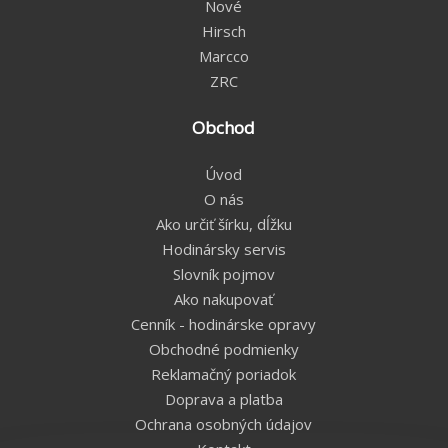
Nové
Hirsch
Marcco
ZRC
Obchod
Úvod
O nás
Ako určiť šírku, dĺžku
Hodinársky servis
Slovník pojmov
Ako nakupovať
Cenník - hodinárske opravy
Obchodné podmienky
Reklamačný poriadok
Doprava a platba
Ochrana osobných údajov