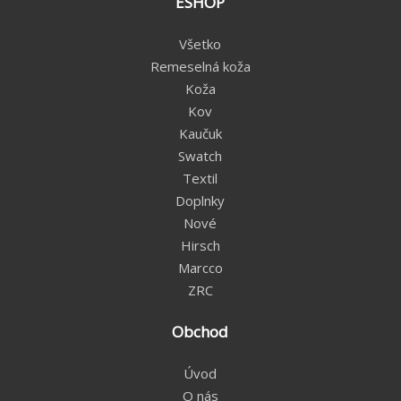
ESHOP
Všetko
Remeselná koža
Koža
Kov
Kaučuk
Swatch
Textil
Doplnky
Nové
Hirsch
Marcco
ZRC
Obchod
Úvod
O nás