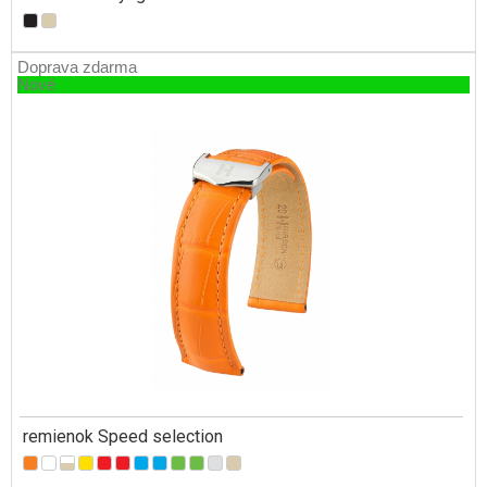
Doprava zdarma
Nové
remienok Speed selection