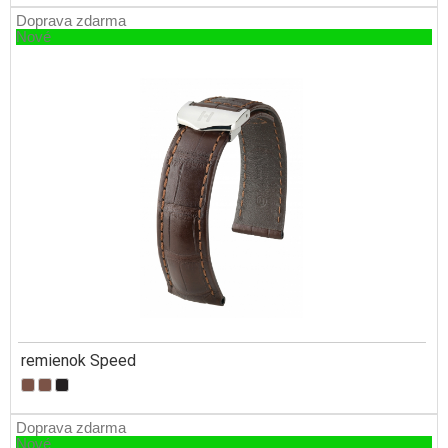
Doprava zdarma
Nové
remienok Speed
Doprava zdarma
Nové