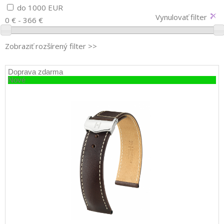
do 1000 EUR
Vynulovať filter
0 € - 366 €
Zobraziť rozšírený filter >>
Doprava zdarma
Nové