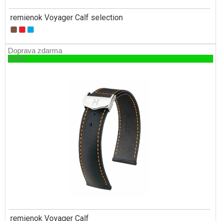
remienok Voyager Calf selection
Doprava zdarma
Nové
remienok Voyager Calf