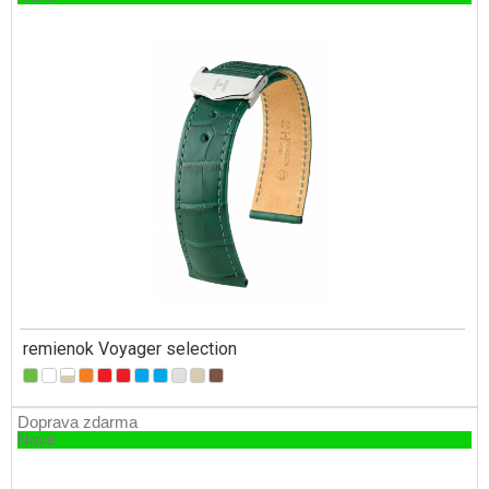
remienok Voyager selection
Doprava zdarma
Nové