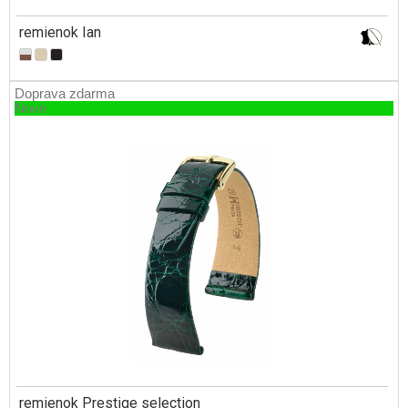
remienok Ian
Doprava zdarma
Nové
remienok Prestige selection