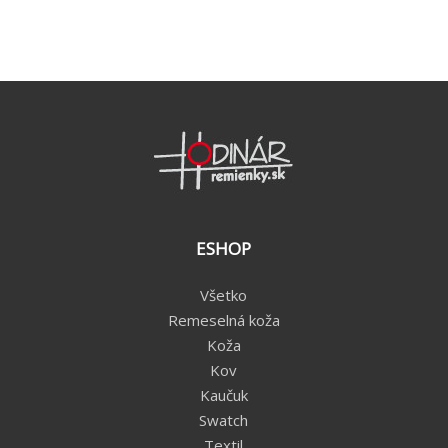
ESHOP
Všetko
Remeselná koža
Koža
Kov
Kaučuk
Swatch
Textil