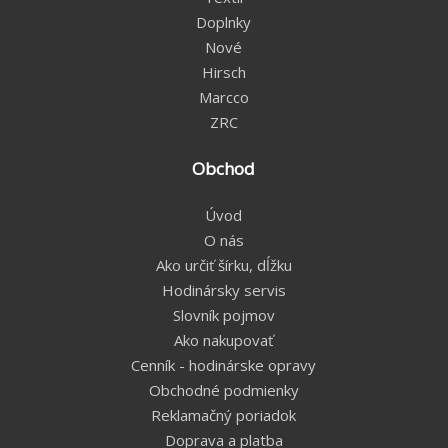
Doplnky
Nové
Hirsch
Marcco
ZRC
Obchod
Úvod
O nás
Ako určiť šírku, dĺžku
Hodinársky servis
Slovník pojmov
Ako nakupovať
Cenník - hodinárske opravy
Obchodné podmienky
Reklamačný poriadok
Doprava a platba