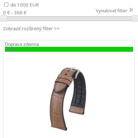
do 1000 EUR
Vynulovať filter
0 € - 366 €
Zobraziť rozšírený filter >>
Doprava zdarma
Nové