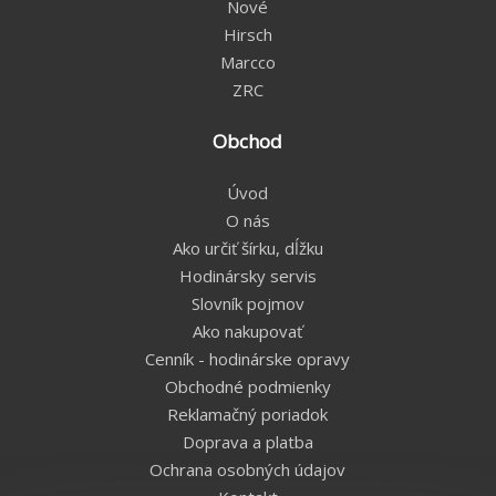
Nové
Hirsch
Marcco
ZRC
Obchod
Úvod
O nás
Ako určiť šírku, dĺžku
Hodinársky servis
Slovník pojmov
Ako nakupovať
Cenník - hodinárske opravy
Obchodné podmienky
Reklamačný poriadok
Doprava a platba
Ochrana osobných údajov