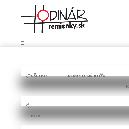
VŠETKO
REMESELNÁ KOŽA
KOV