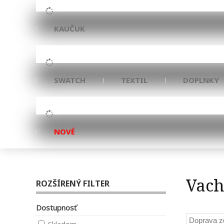
KAUČUK
SWATCH
TEXTIL
DOPLNKY
NOVÉ
Vach
ROZŠÍRENÝ FILTER
Dostupnosť
Doprava 