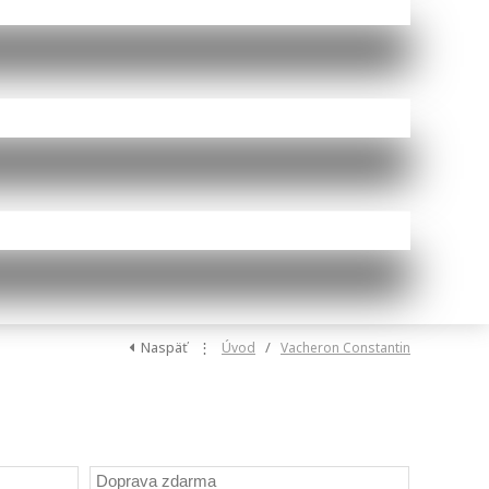
Naspäť
⋮
/
Úvod
Vacheron Constantin
Doprava zdarma