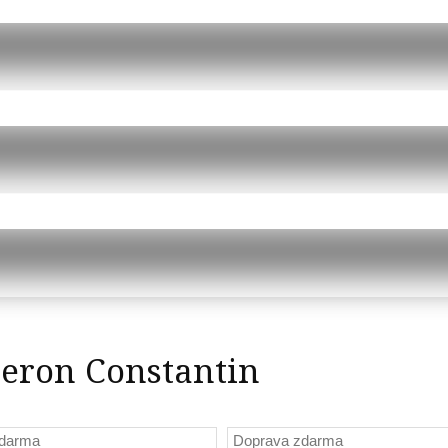
eron Constantin
zdarma
Doprava zdarma