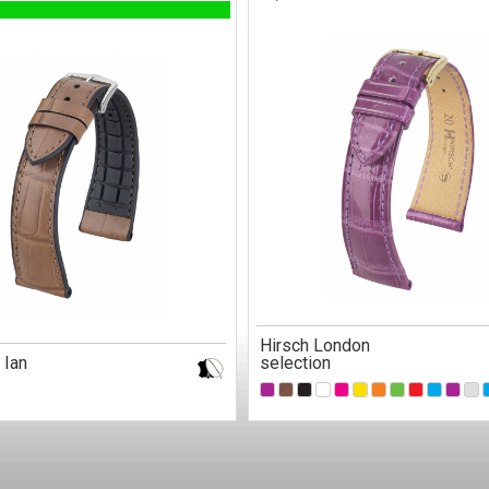
Hirsch London
 Ian
selection